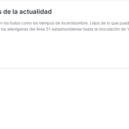
s de la actualidad
n los bulos como los tiempos de incertidumbre. Lejos de lo que pued
os alienígenas del Área 51 estadounidense hasta la inoculación de ‘m