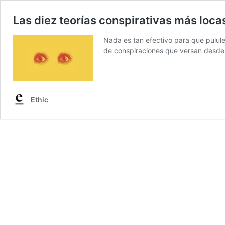
Las diez teorías conspirativas más loca
Nada es tan efectivo para que pulule
de conspiraciones que versan desde l
Ethic