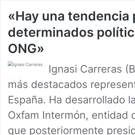
«Hay una tendencia 
determinados polític
ONG»
Ignasi Carreras (
más destacados represent
España. Ha desarrollado l
Oxfam Intermón, entidad d
que posteriormente presi