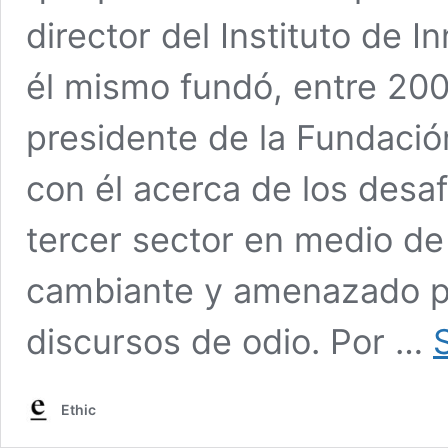
director del Instituto de 
él mismo fundó, entre 200
presidente de la Fundació
con él acerca de los desaf
tercer sector en medio de
cambiante y amenazado po
discursos de odio. Por …
Ethic