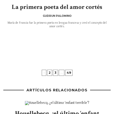
La primera poeta del amor cortés
GUDRUN PALOMINO
María de Francia fue la primera poeta en lengua francesa y creó el concepto del
amor cortés.
2
3
49
1
…
ARTÍCULOS RELACIONADOS
Houellebecq, ¿el último ‘enfant