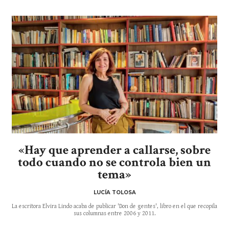
«Hay que aprender a callarse, sobre
todo cuando no se controla bien un
tema»
LUCÍA TOLOSA
La escritora Elvira Lindo acaba de publicar 'Don de gentes', libro en el que recopila
sus columnas entre 2006 y 2011.