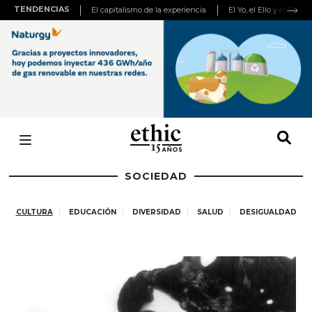
TENDENCIAS
El capitalismo de la experiencia
El Yo, el Ello y el Super
SOCIEDAD
CULTURA
EDUCACIÓN
DIVERSIDAD
SALUD
DESIGUALDAD