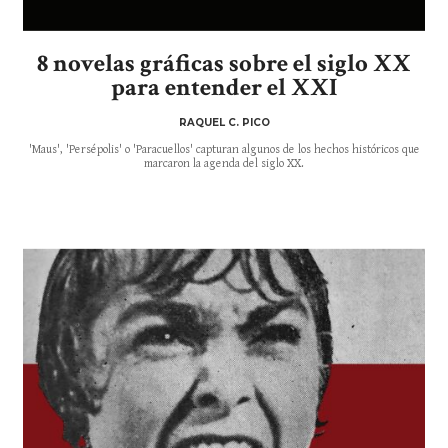
8 novelas gráficas sobre el siglo XX
para entender el XXI
RAQUEL C. PICO
'Maus', 'Persépolis' o 'Paracuellos' capturan algunos de los hechos históricos que
marcaron la agenda del siglo XX.