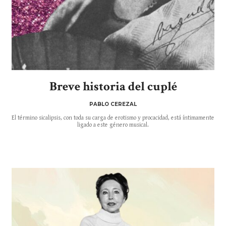
Breve historia del cuplé
PABLO CEREZAL
El término sicalipsis, con toda su carga de erotismo y procacidad, está íntimamente
ligado a este género musical.