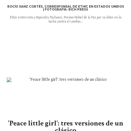
ROCÍO SANZ CORTÉS, CORRESPONSAL DE ETHIC EN ESTADOS UNIDOS
| FOTOGRAFÍA: RICH PRESS
Ethic entrevista a Rajendra Pachauri, Premio Nobel de la Paz por su labor en la
lucha contra el cambio...
'Peace little girl': tres versiones de un
clásico