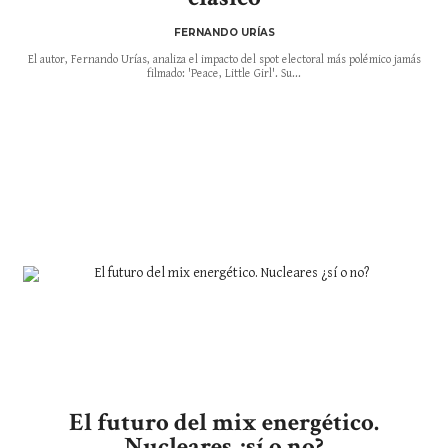
FERNANDO URÍAS
El autor, Fernando Urías, analiza el impacto del spot electoral más polémico jamás
filmado: 'Peace, Little Girl'. Su...
El futuro del mix energético.
Nucleares ¿sí o no?