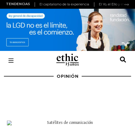
TENDENCIAS
El capitalismo de la experiencia
El Yo, el Ello y el Super
OPINIÓN