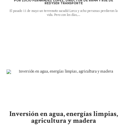
POR LUCIO FERNÁNDEZ LÓPEZ, DIRECTOR DE RRHH Y RSE DE
REDYSER TRANSPORTE
El pasado 11 de mayo un terremoto sacudió Lorca y ocho personas perdieron la
vida. Pero con los días,...
Inversión en agua, energías limpias,
agricultura y madera