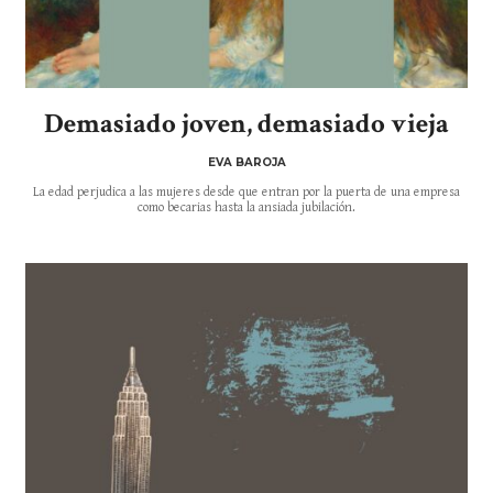
Demasiado joven, demasiado vieja
EVA BAROJA
La edad perjudica a las mujeres desde que entran por la puerta de una empresa
como becarias hasta la ansiada jubilación.