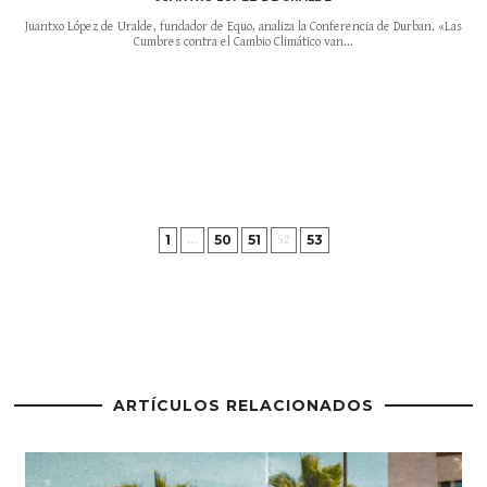
Juantxo López de Uralde, fundador de Equo, analiza la Conferencia de Durban. «Las
Cumbres contra el Cambio Climático van...
1
50
51
53
…
52
ARTÍCULOS RELACIONADOS