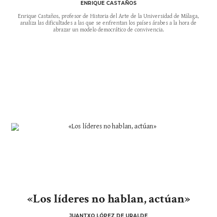
ENRIQUE CASTAÑOS
Enrique Castaños, profesor de Historia del Arte de la Universidad de Málaga,
analiza las dificultades a las que se enfrentan los países árabes a la hora de
abrazar un modelo democrático de convivencia.
«Los líderes no hablan, actúan»
JUANTXO LÓPEZ DE URALDE