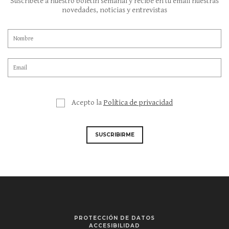
Suscríbete a nuestro boletín semanal y recibe en tu email nuestras
novedades, noticias y entrevistas
Acepto la
Política de privacidad
SUSCRIBIRME
PROTECCIÓN DE DATOS
ACCESIBILIDAD