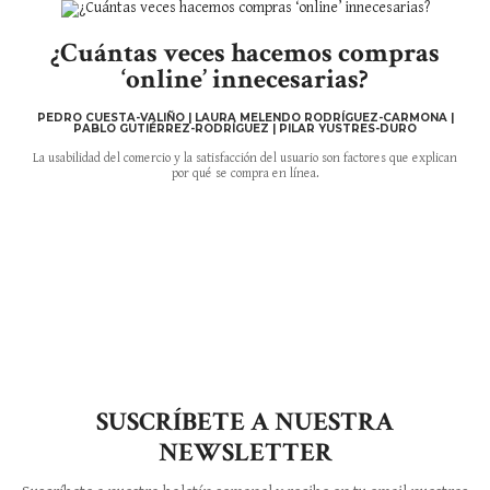
¿Cuántas veces hacemos compras
‘online’ innecesarias?
PEDRO CUESTA-VALIÑO | LAURA MELENDO RODRÍGUEZ-CARMONA |
PABLO GUTIÉRREZ-RODRÍGUEZ | PILAR YUSTRES-DURO
La usabilidad del comercio y la satisfacción del usuario son factores que explican
por qué se compra en línea.
SUSCRÍBETE A NUESTRA
NEWSLETTER