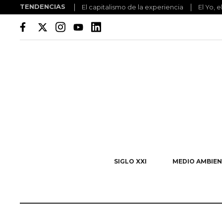
TENDENCIAS
El capitalismo de la experiencia
El Yo, e
SIGLO XXI
MEDIO AMBIEN