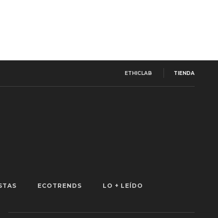
ETHICLAB
TIENDA
STAS
ECOTRENDS
LO + LEÍDO