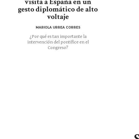
visita a España en un
gesto diplomático de alto
voltaje
MARIOLA URREA CORRES
¿Por qué es tan importante la
intervención del pontífice en el
Congreso?