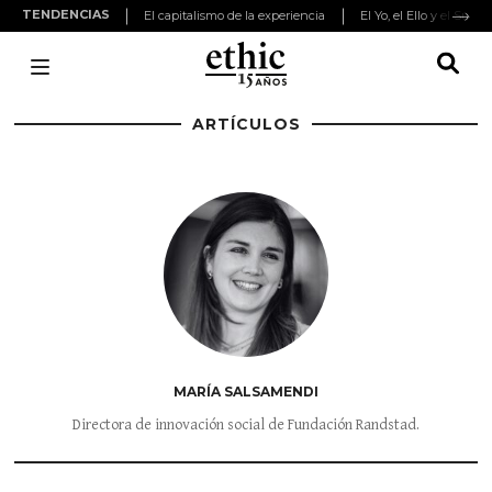
TENDENCIAS
El capitalismo de la experiencia
El Yo, el Ello y el Super
ARTÍCULOS
MARÍA SALSAMENDI
Directora de innovación social de Fundación Randstad.