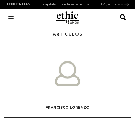
TENDENCIAS
El capitalismo de la experiencia
El Yo, el Ello y el Super
ARTÍCULOS
FRANCISCO LORENZO