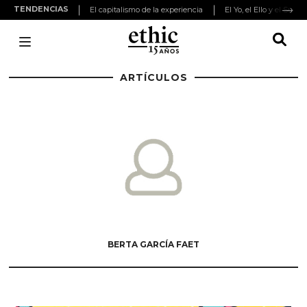
TENDENCIAS
El capitalismo de la experiencia
El Yo, el Ello y el Super
ARTÍCULOS
BERTA GARCÍA FAET