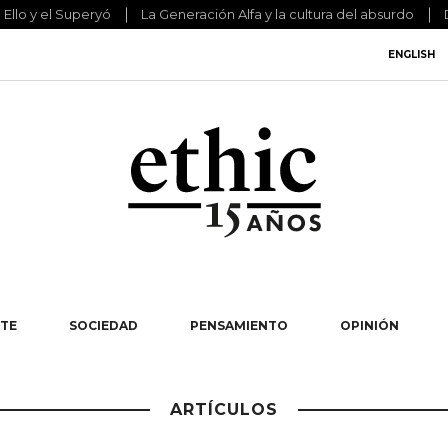
l Ello y el Superyó
La Generación Alfa y la cultura del absurdo
ENGLISH
TE
SOCIEDAD
PENSAMIENTO
OPINIÓN
ARTÍCULOS