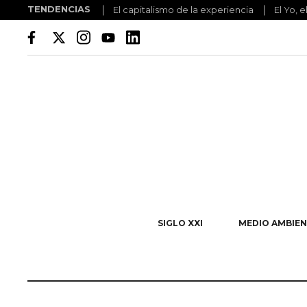
TENDENCIAS
El capitalismo de la experiencia
El Yo, e
SIGLO XXI
MEDIO AMBIEN