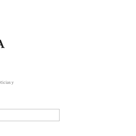
A
ticias y