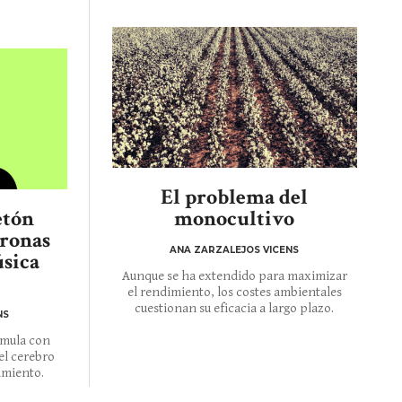
El problema del
etón
monocultivo
ronas
ANA ZARZALEJOS VICENS
sica
Aunque se ha extendido para maximizar
el rendimiento, los costes ambientales
cuestionan su eficacia a largo plazo.
NS
imula con
el cerebro
imiento.