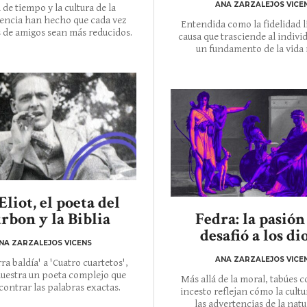
ANA ZARZALEJOS VICE
a de tiempo y la cultura de la
iencia han hecho que cada vez
Entendida como la fidelidad l
s de amigos sean más reducidos.
causa que trasciende al individ
un fundamento de la vida 
 Eliot, el poeta del
rbon y la Biblia
Fedra: la pasión
desafió a los di
NA ZARZALEJOS VICENS
ANA ZARZALEJOS VICE
rra baldía' a 'Cuatro cuartetos',
uestra un poeta complejo que
Más allá de la moral, tabúes c
ontrar las palabras exactas.
incesto reflejan cómo la cultu
las advertencias de la natu