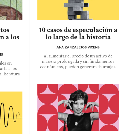
ntos
10 casos de especulación a
n a los
lo largo de la historia
ANA ZARZALEJOS VICENS
NS
Al aumentar el precio de un activo de
manera prolongada y sin fundamentos
iles en
económicos, pueden generarse burbujas.
rta a los
 literatura.