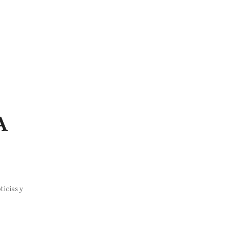
A
ticias y