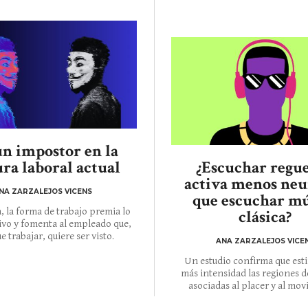
un impostor en la
ura laboral actual
¿Escuchar regu
activa menos neu
NA ZARZALEJOS VICENS
que escuchar mú
, la forma de trabajo premia lo
clásica?
vo y fomenta al empleado que,
e trabajar, quiere ser visto.
ANA ZARZALEJOS VICE
Un estudio confirma que est
más intensidad las regiones d
asociadas al placer y al mov