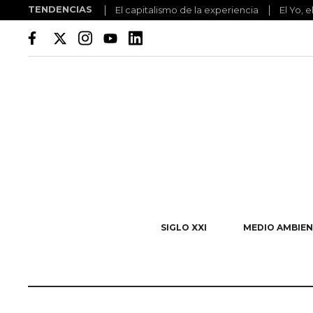
TENDENCIAS
El capitalismo de la experiencia
El Yo, e
SIGLO XXI
MEDIO AMBIEN