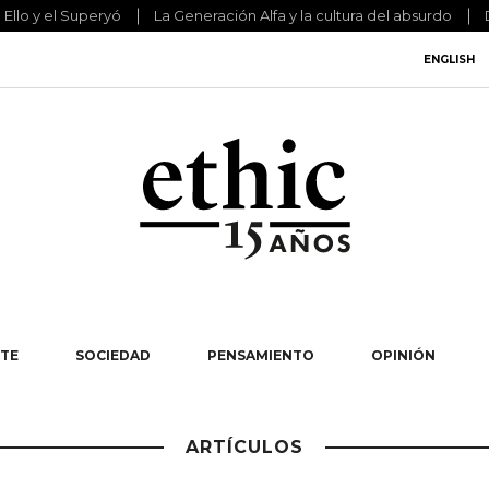
l Ello y el Superyó
La Generación Alfa y la cultura del absurdo
ENGLISH
TE
SOCIEDAD
PENSAMIENTO
OPINIÓN
ARTÍCULOS