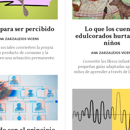
para ser percibido
Lo que los cue
edulcorados hurta
NA ZARZALEJOS VICENS
niños
 sociales convierten la propia
n producto de consumo y la
ANA ZARZALEJOS VICE
 en una actuación permanente.
Convertir los libros infant
pequeñas guías adaptadas apa
niños de aprender a través de la
o con el principio