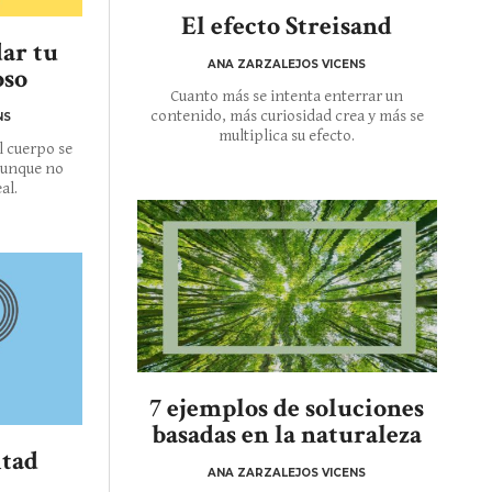
El efecto Streisand
dar tu
ANA ZARZALEJOS VICENS
oso
Cuanto más se intenta enterrar un
contenido, más curiosidad crea y más se
NS
multiplica su efecto.
l cuerpo se
 aunque no
al.
7 ejemplos de soluciones
basadas en la naturaleza
ltad
ANA ZARZALEJOS VICENS