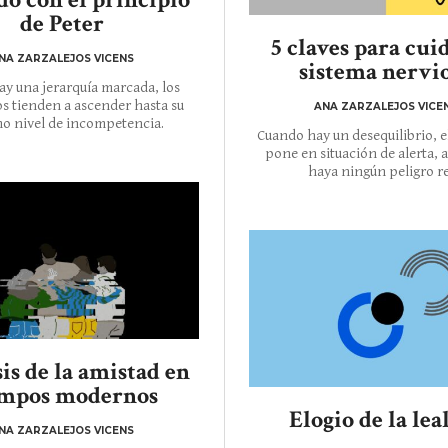
de Peter
5 claves para cui
NA ZARZALEJOS VICENS
sistema nervi
y una jerarquía marcada, los
 tienden a ascender hasta su
ANA ZARZALEJOS VICE
o nivel de incompetencia.
Cuando hay un desequilibrio, e
pone en situación de alerta,
haya ningún peligro re
sis de la amistad en
empos modernos
Elogio de la lea
NA ZARZALEJOS VICENS