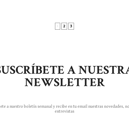
2
3
1
SUSCRÍBETE A NUESTR
NEWSLETTER
ete a nuestro boletín semanal y recibe en tu email nuestras novedades, no
entrevistas