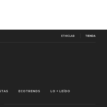
ETHICLAB
TIENDA
STAS
ECOTRENDS
LO + LEÍDO