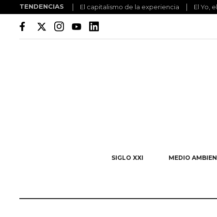
TENDENCIAS
El capitalismo de la experiencia
El Yo, e
SIGLO XXI
MEDIO AMBIEN