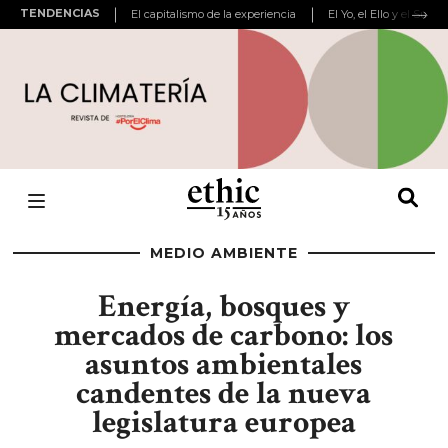
TENDENCIAS
El capitalismo de la experiencia
El Yo, el Ello y el Super
MEDIO AMBIENTE
Energía, bosques y
mercados de carbono: los
asuntos ambientales
candentes de la nueva
legislatura europea